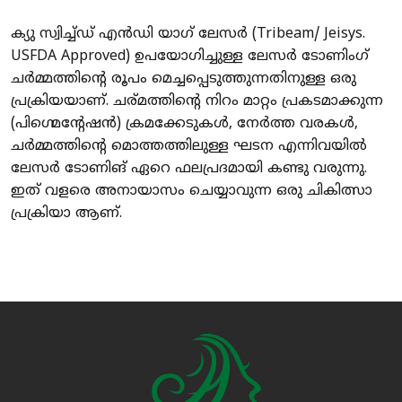
ക്യു സ്വിച്ച്ഡ് എൻഡി യാഗ് ലേസർ (Tribeam/ Jeisys.
USFDA Approved) ഉപയോഗിച്ചുള്ള ലേസർ ടോണിംഗ്
ചർമ്മത്തിന്റെ രൂപം മെച്ചപ്പെടുത്തുന്നതിനുള്ള ഒരു
പ്രക്രിയയാണ്. ചര്മത്തിന്റെ നിറം മാറ്റം പ്രകടമാക്കുന്ന
(പിഗ്മെന്റേഷൻ) ക്രമക്കേടുകൾ, നേർത്ത വരകൾ,
ചർമ്മത്തിന്റെ മൊത്തത്തിലുള്ള ഘടന എന്നിവയിൽ
ലേസർ ടോണിങ് ഏറെ ഫലപ്രദമായി കണ്ടു വരുന്നു.
ഇത് വളരെ അനായാസം ചെയ്യാവുന്ന ഒരു ചികിത്സാ
പ്രക്രിയാ ആണ്.