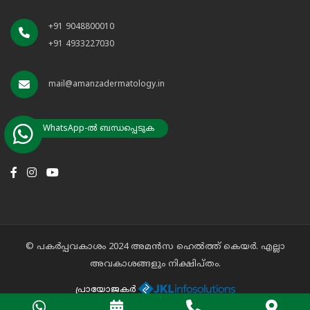
+91 9048800010
+91 4933227030
mail@amanzadermatology.in
WhatsApp-ൽ ബന്ധപ്പെടുക
© പകർപ്പവകാശം 2024 അമൻസ ഹെൽത്ത് കെയർ. എല്ലാ
അവകാശങ്ങളും നിക്ഷിപ്തം.
പ്രായോജകർ